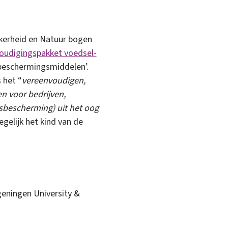
kerheid en Natuur bogen
oudigingspakket voedsel-
beschermingsmiddelen’.
 het “
vereenvoudigen,
n voor bedrijven,
sbescherming) uit het oog
egelijk het kind van de
ageningen University &