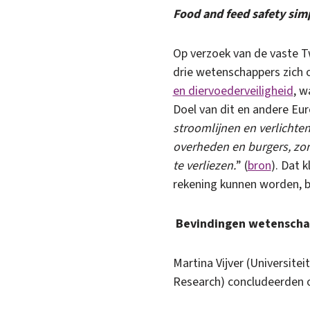
Food and feed safety sim
Op verzoek van de vaste 
drie wetenschappers zich
en diervoederveiligheid
, w
Doel van dit en andere Eu
stroomlijnen en verlichte
overheden en burgers, zon
te verliezen.
” (
bron
). Dat 
rekening kunnen worden, b
Bevindingen wetenscha
Martina Vijver (Universite
Research) concludeerden 