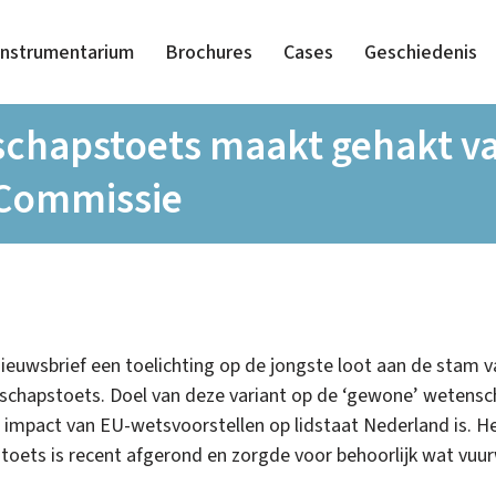
Instrumentarium
Brochures
Cases
Geschiedenis
chapstoets maakt gehakt va
Commissie
nieuwsbrief een toelichting op de jongste loot aan de stam 
hapstoets. Doel van deze variant op de ‘gewone’ wetenscha
 impact van EU-wetsvoorstellen op lidstaat Nederland is. He
 toets is recent afgerond en zorgde voor behoorlijk wat vuur