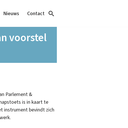
Nieuws
Contact
n voorstel
van Parlement &
pstoets is in kaart te
t instrument bevindt zich
werk.