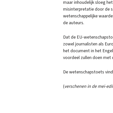
maar inhoudelijk sloeg het 
misinterpretatie door de 
wetenschappelijke waarde v
de auteurs.
Dat de EU-wetenschapstoets
zowel journalisten als Eur
het document in het Enge
voordeel zullen doen met 
De wetenschapstoets vind
(
verschenen in de mei-edit