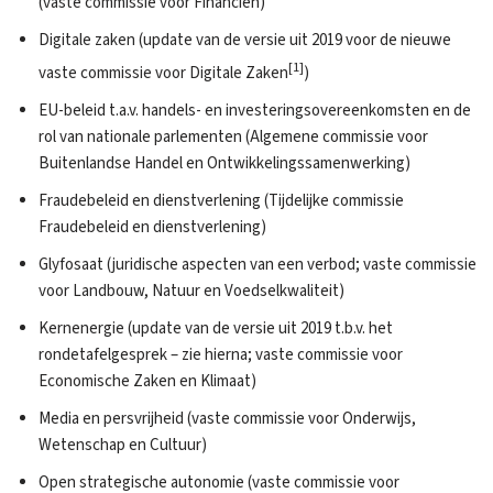
(vaste commissie voor Financiën)
Digitale zaken (update van de versie uit 2019 voor de nieuwe
[1]
vaste commissie voor Digitale Zaken
)
EU-beleid t.a.v. handels- en investeringsovereenkomsten en de
rol van nationale parlementen (Algemene commissie voor
Buitenlandse Handel en Ontwikkelingssamenwerking)
Fraudebeleid en dienstverlening (Tijdelijke commissie
Fraudebeleid en dienstverlening)
Glyfosaat (juridische aspecten van een verbod; vaste commissie
voor Landbouw, Natuur en Voedselkwaliteit)
Kernenergie (update van de versie uit 2019 t.b.v. het
rondetafelgesprek – zie hierna; vaste commissie voor
Economische Zaken en Klimaat)
Media en persvrijheid (vaste commissie voor Onderwijs,
Wetenschap en Cultuur)
Open strategische autonomie (vaste commissie voor