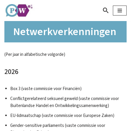
Ga
naar
Netwerkverkenningen
de
inhoud
(Per jaar in alfabetische volgorde)
2026
Box 3 (vaste commissie voor Financiën)
Conflictgerelateerd seksueel geweld (vaste commissie voor
Buitenlandse Handel en Ontwikkelingssamenwerking)
EU-lidmaatschap (vaste commissie voor Europese Zaken)
Gender-sensitive parliaments (vaste commissie voor