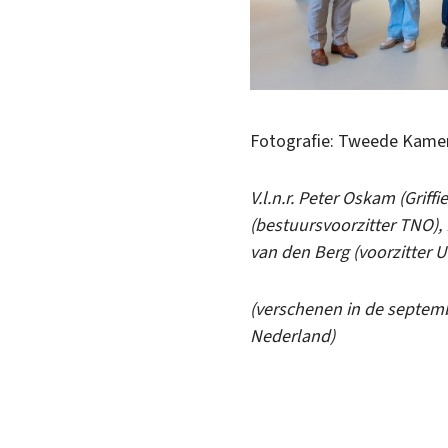
Fotografie: Tweede Kame
V.l.n.r. Peter Oskam (Grif
(bestuursvoorzitter TNO), 
van den Berg (voorzitter
(verschenen in de septemb
Nederland)