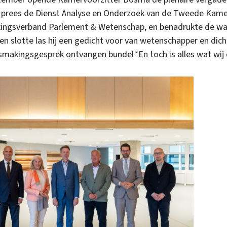
ij prees de Dienst Analyse en Onderzoek van de Tweede Kame
ingsverband Parlement & Wetenschap, en benadrukte de w
 slotte las hij een gedicht voor van wetenschapper en dicht
smakingsgesprek ontvangen bundel ‘En toch is alles wat wij 