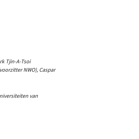
k Tjin-A-Tsoi
(voorzitter NWO), Caspar
iversiteiten van