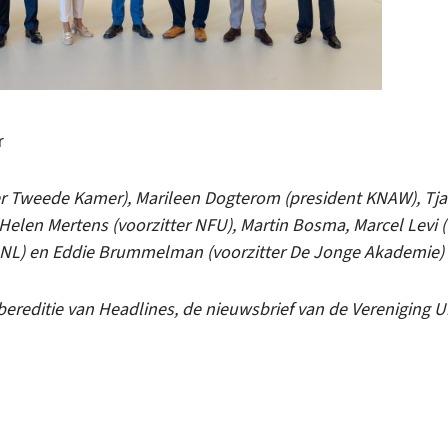
r
fier Tweede Kamer), Marileen Dogterom (president KNAW), Tjar
Helen Mertens (voorzitter NFU), Martin Bosma, Marcel Levi 
 UNL) en Eddie Brummelman (voorzitter De Jonge Akademie)
ereditie van Headlines, de nieuwsbrief van de Vereniging Un