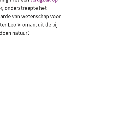
r, onderstreepte het
aarde van wetenschap voor
er Leo Vroman, uit de bij
doen natuur’.