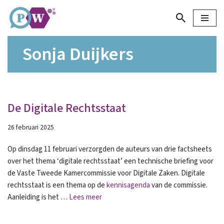
Ga
naar
Sonja Duijkers
de
inhoud
De Digitale Rechtsstaat
26 februari 2025
Op dinsdag 11 februari verzorgden de auteurs van drie factsheets
over het thema ‘digitale rechtsstaat’ een technische briefing voor
de Vaste Tweede Kamercommissie voor Digitale Zaken. Digitale
rechtsstaat is een thema op de
kennisagenda
van de commissie.
Aanleiding is het …
Lees meer