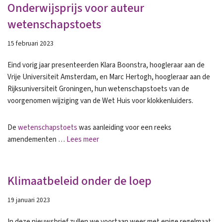
Onderwijsprijs voor auteur
wetenschapstoets
15 februari 2023
Eind vorig jaar presenteerden Klara Boonstra, hoogleraar aan de
Vrije Universiteit Amsterdam, en Marc Hertogh, hoogleraar aan de
Rijksuniversiteit Groningen, hun wetenschapstoets van de
voorgenomen wijziging van de Wet Huis voor klokkenluiders.
De
wetenschapstoets
was aanleiding voor een reeks
amendementen …
Lees meer
Klimaatbeleid onder de loep
19 januari 2023
In deze nieuwsbrief zullen we voortaan weer met enige regelmaat